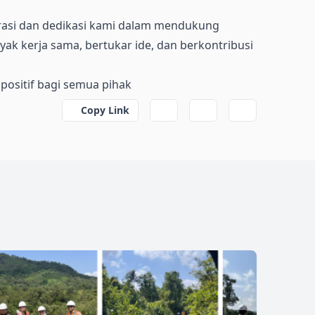
orasi dan dedikasi kami dalam mendukung
ak kerja sama, bertukar ide, dan berkontribusi
ositif bagi semua pihak
Copy Link