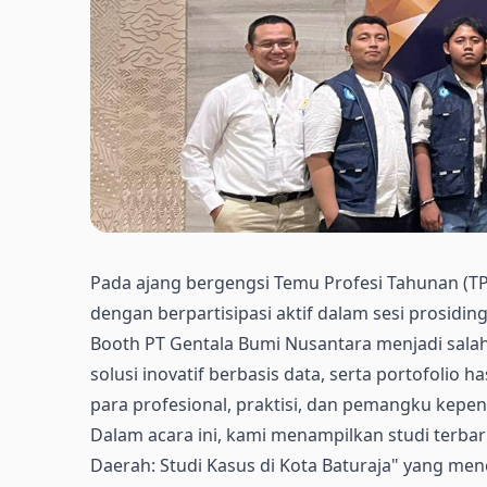
Pada ajang bergengsi Temu Profesi Tahunan (TPT
dengan berpartisipasi aktif dalam sesi prosidin
Booth PT Gentala Bumi Nusantara menjadi salah
solusi inovatif berbasis data, serta portofolio h
para profesional, praktisi, dan pemangku kep
Dalam acara ini, kami menampilkan studi terba
Daerah: Studi Kasus di Kota Baturaja" yang m