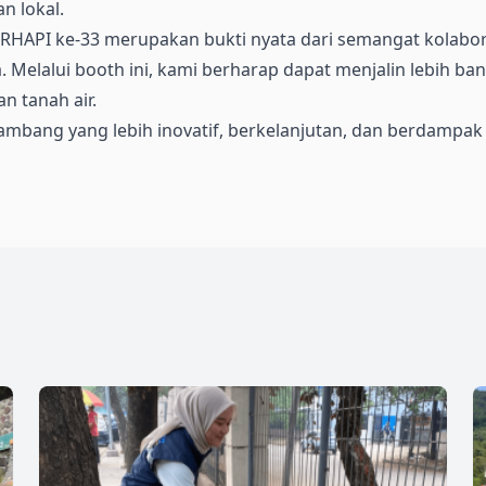
n lokal.
PERHAPI ke-33 merupakan bukti nyata dari semangat kolab
lalui booth ini, kami berharap dapat menjalin lebih bany
n tanah air.
ng yang lebih inovatif, berkelanjutan, dan berdampak p