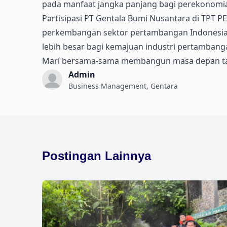
pada manfaat jangka panjang bagi perekonomia
Partisipasi PT Gentala Bumi Nusantara di TPT 
perkembangan sektor pertambangan Indonesia. Me
lebih besar bagi kemajuan industri pertambanga
Mari bersama-sama membangun masa depan tamba
Admin
Business Management, Gentara
Postingan Lainnya