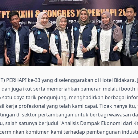
) PERHAPI ke-33 yang diselenggarakan di Hotel Bidakara, J
g dan juga ikut serta memeriahkan pameran melalui booth in
 satu daya tarik pengunjung, menghadirkan berbagai infor
asil kerja profesional yang telah kami capai. Tidak hanya it
entingan di sektor pertambangan untuk berbagi wawasan da
ru, salah satunya berjudul "Analisis Dampak Ekonomi dar
encerminkan komitmen kami terhadap pembangunan industri