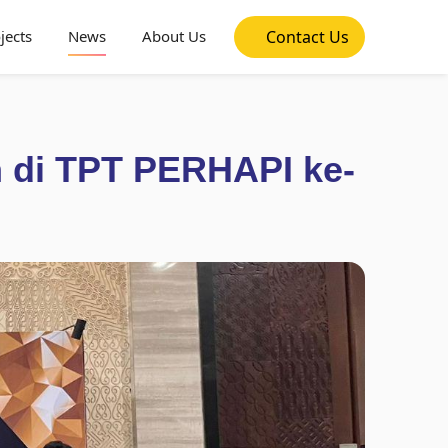
jects
News
About Us
Contact Us
 di TPT PERHAPI ke-